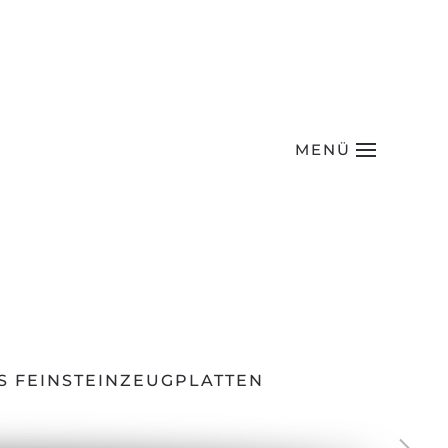
MENÜ
S FEINSTEINZEUGPLATTEN