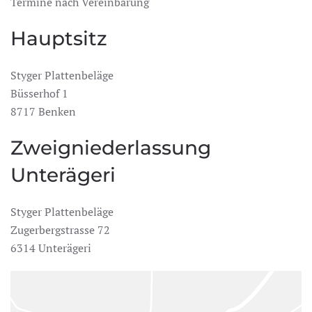
Termine nach Vereinbarung
Hauptsitz
Styger Plattenbeläge
Büsserhof 1
8717 Benken
Zweigniederlassung
Unterägeri
Styger Plattenbeläge
Zugerbergstrasse 72
6314 Unterägeri